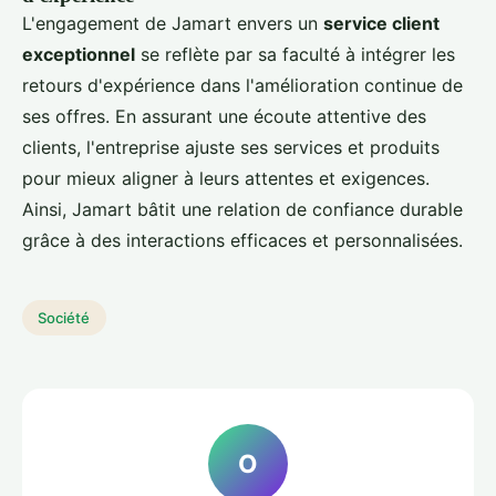
L'engagement de Jamart envers un
service client
exceptionnel
se reflète par sa faculté à intégrer les
retours d'expérience dans l'amélioration continue de
ses offres. En assurant une écoute attentive des
clients, l'entreprise ajuste ses services et produits
pour mieux aligner à leurs attentes et exigences.
Ainsi, Jamart bâtit une relation de confiance durable
grâce à des interactions efficaces et personnalisées.
Société
O