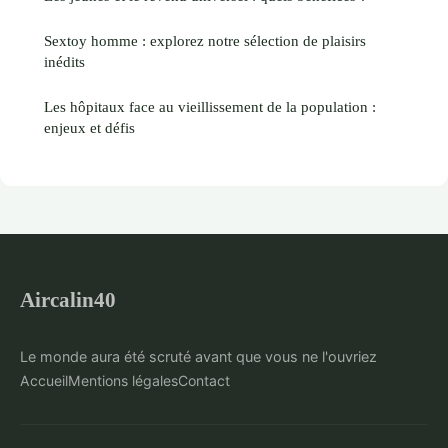
Sextoy homme : explorez notre sélection de plaisirs
inédits
Les hôpitaux face au vieillissement de la population :
enjeux et défis
Aircalin40
Le monde aura été scruté avant que vous ne l'ouvriez
Accueil
Mentions légales
Contact