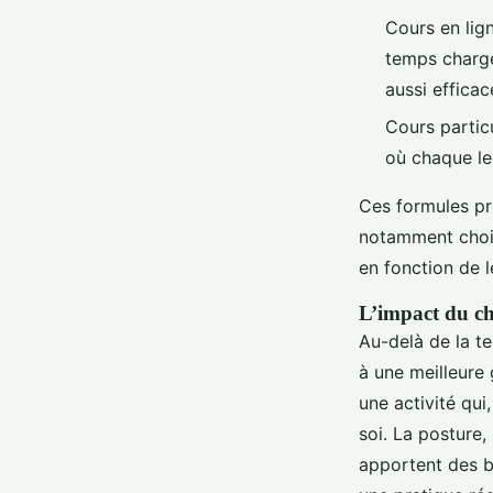
Cours en lig
temps chargé
aussi efficac
Cours partic
où chaque le
Ces formules pré
notamment chois
en fonction de l
L’impact du cha
Au-delà de la te
à une meilleure 
une activité qui
soi. La posture,
apportent des b