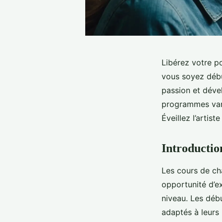
Libérez votre p
vous soyez débu
passion et déve
programmes vari
Éveillez l’artis
Introductio
Les cours de cha
opportunité d’e
niveau. Les déb
adaptés à leurs 