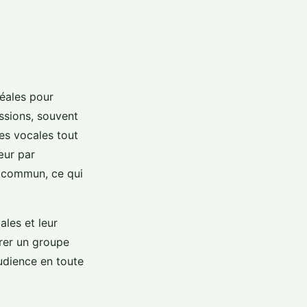
éales pour
ssions, souvent
es vocales tout
œur par
e commun, ce qui
ales et leur
grer un groupe
audience en toute