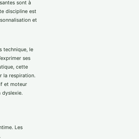
ssantes sont à
e discipline est
sonnalisation et
 technique, le
d’exprimer ses
tique, cette
 la respiration.
if et moteur
 dyslexie.
ntime. Les
.