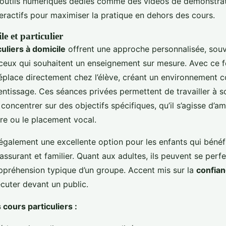
outils numériques dédiés comme des vidéos de démonstra
teractifs pour maximiser la pratique en dehors des cours.
e et particulier
culiers à domicile
offrent une approche personnalisée, souv
ceux qui souhaitent un enseignement sur mesure. Avec ce f
éplace directement chez l’élève, créant un environnement c
entissage. Ces séances privées permettent de travailler à 
concentrer sur des objectifs spécifiques, qu’il s’agisse d’am
ure ou le placement vocal.
également une excellente option pour les enfants qui bénéfi
assurant et familier. Quant aux adultes, ils peuvent se perf
appréhension typique d’un groupe. Accent mis sur la
confian
cuter devant un public.
 cours particuliers :