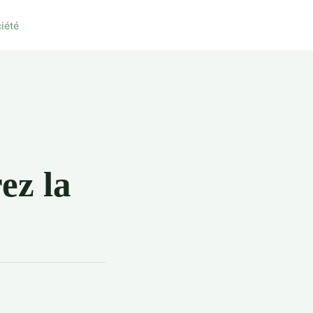
iété
ez la