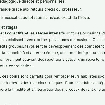
pédagogique directe et personnalisée.
rapide grâce aux retours précis du professeur.
e musical et adaptation au niveau exact de l’élève.
 et stages
ant collectifs
et les
stages intensifs
sont des occasions id
en socialisant avec d’autres passionnés de musique. Ces se
etits groupes, favorisent le développement des compétenc
ur la capacité à chanter en équipe, utile pour intégrer un ch
comprennent souvent des répétitions autour d’un répertoir
 et la coordination.
, ces cours sont parfaits pour renforcer leurs habiletés soci
ale à travers des exercices ludiques. Pour les adultes, inté
ncre la timidité et à interpréter des morceaux devant une 