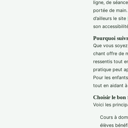
ligne, de séance
portée de main.
d’ailleurs le site
son accessibilité
Pourquoi suivr
Que vous soyez 
chant offre de m
ressentis tout e
pratique peut ap
Pour les enfant
tout en aidant 
Choisir le bon
Voici les princi
Cours à domic
élèves bénéf