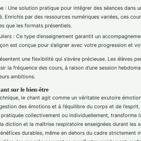
ne : Une solution pratique pour intégrer des séances dans 
. Enrichis par des ressources numériques variées, ces cour
es que les formats présentiels.
uliers : Ce type d’enseignement garantit un accompagneme
çon est conçue pour s’aligner avec votre progression et vot
sentent une flexibilité qui s’avère précieuse. Les élèves p
ir la fréquence des cours, à raison d’une session hebdomad
eurs ambitions.
nt sur le bien-être
chnique, le chant agit comme un véritable exutoire émotionn
gestion des émotions et à l’équilibre du corps et de l’esprit
, pratiquée collectivement ou individuellement, transforme 
 la diction et la maîtrise respiratoire enseignées durant les 
énéfices durables, même en dehors du cadre strictement m