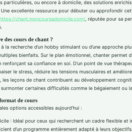
s particulières, ou encore à domicile, des solutions enrichi
 Une excellente ressource pour débuter ou approfondir cett
https://chant.moncoursadomicile.com/
, réputée pour sa per
.
e des cours de chant ?
à la recherche d’un hobby stimulant ou d’une approche plus
ultiples bienfaits. Sur le plan émotionnel, chanter permet 
n renforçant sa confiance en soi. D’un point de vue thérapeu
aiser le stress, réduire les tensions musculaires et améliorer
s, les leçons de chant contribuent au développement cognit
à surmonter certaines difficultés comme le bégaiement ou la
 format de cours
pales options accessibles aujourd’hui :
ile : Idéal pour ceux qui recherchent un cadre flexible et i
icient d’un programme entièrement adapté à leurs objectifs