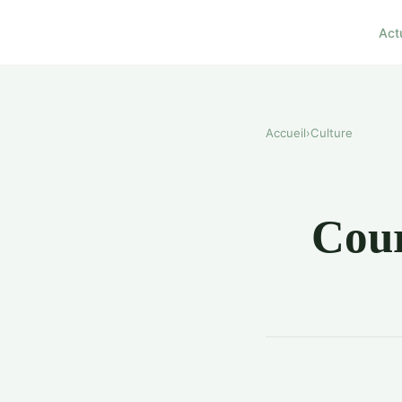
Act
Accueil
›
Culture
Cour