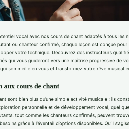
otentiel vocal avec nos cours de chant adaptés à tous les 
tant ou chanteur confirmé, chaque leçon est conçue pour n
lopper votre technique. Découvrez des instructeurs qualifié
és qui vous guideront vers une maîtrise progressive de vot
te qui sommeille en vous et transformez votre rêve musical en
n aux cours de chant
nt sont bien plus qu’une simple activité musicale : ils cons
xploration personnelle et de développement vocal, quel que
utants, tout comme les chanteurs confirmés, peuvent trouv
besoins grâce à l’éventail d’options disponibles. Qu’il s’agi