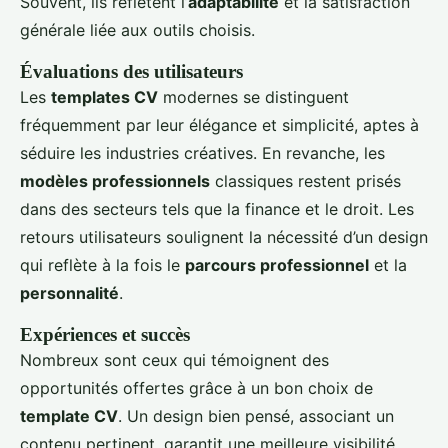
Souvent, ils reflètent l’
adaptabilité
et la satisfaction
générale liée aux outils choisis.
Évaluations des utilisateurs
Les
templates CV
modernes se distinguent
fréquemment par leur élégance et simplicité, aptes à
séduire les industries créatives. En revanche, les
modèles professionnels
classiques restent prisés
dans des secteurs tels que la finance et le droit. Les
retours utilisateurs soulignent la nécessité d’un design
qui reflète à la fois le
parcours professionnel
et la
personnalité
.
Expériences et succès
Nombreux sont ceux qui témoignent des
opportunités offertes grâce à un bon choix de
template CV
. Un design bien pensé, associant un
contenu pertinent, garantit une meilleure visibilité