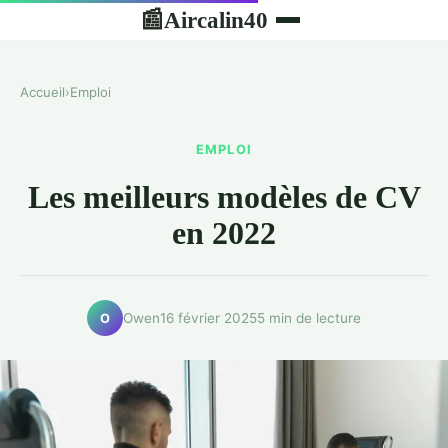
Aircalin40
📰
Accueil
›
Emploi
EMPLOI
Les meilleurs modèles de CV
en 2022
Owen
16 février 2025
5 min de lecture
O